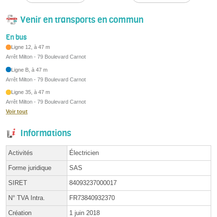
Venir en transports en commun
En bus
Ligne 12, à 47 m
Arrêt Milton - 79 Boulevard Carnot
Ligne B, à 47 m
Arrêt Milton - 79 Boulevard Carnot
Ligne 35, à 47 m
Arrêt Milton - 79 Boulevard Carnot
Voir tout
Informations
Activités
Électricien
Forme juridique
SAS
SIRET
84093237000017
N° TVA Intra.
FR73840932370
Création
1 juin 2018