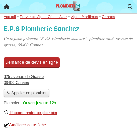
Accueil
>
Provence-Alpes-Côte d'Azur
>
Alpes-Maritimes
>
Cannes
E.P.S Plomberie Sanchez
Cette fiche présente "E.P.S Plomberie Sanchez", plombier situé
avenue de
grasse
, 06400 Cannes.
Demande de devis en ligne
325 avenue de Grasse
06400 Cannes
📞 Appeler ce plombier
Plombier
-
Ouvert jusqu'à 12h
Recommander ce plombier
Améliorer cette fiche