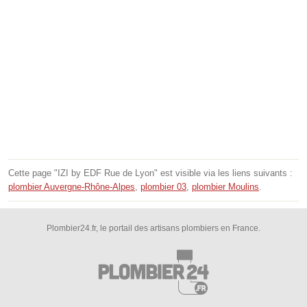
Cette page "IZI by EDF Rue de Lyon" est visible via les liens suivants :
plombier Auvergne-Rhône-Alpes
,
plombier 03
,
plombier Moulins
.
Plombier24.fr, le portail des artisans plombiers en France.