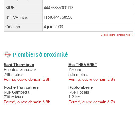
SIRET
44476855000113
N° TVA Intra.
FR46444768550
Création
4 juin 2003
C'est votre entreprise ?
Plombiers à proximité
Sani-Thermique
Ets THEVENET
Rue des Garceaux
Yzeure
248 mètres
535 mètres
Fermé, ouvre demain à 8h
Fermé, ouvre demain à 8h
Roche Particuliers
Rcplomberie
Rue Gambetta
Rue Potiers
700 mètres
1.2 km
Fermé, ouvre demain à 8h
Fermé, ouvre demain à 7h