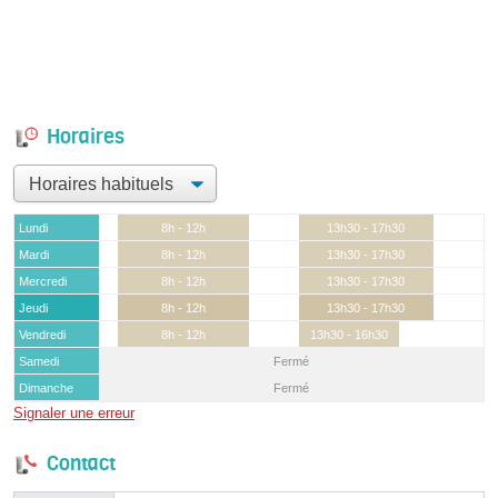
Horaires
Lundi
8h - 12h
13h30 - 17h30
Mardi
8h - 12h
13h30 - 17h30
Mercredi
8h - 12h
13h30 - 17h30
Jeudi
8h - 12h
13h30 - 17h30
Vendredi
8h - 12h
13h30 - 16h30
Samedi
Fermé
Dimanche
Fermé
Signaler une erreur
Contact