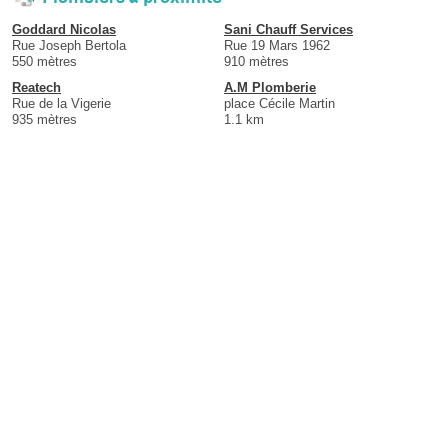
Goddard Nicolas
Sani Chauff Services
Rue Joseph Bertola
Rue 19 Mars 1962
550 mètres
910 mètres
Reatech
A.M Plomberie
Rue de la Vigerie
place Cécile Martin
935 mètres
1.1 km