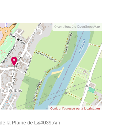
© contributeurs OpenStreetMap
Corriger l’adresse ou la localisation
l de la Plaine de L&#039;Ain