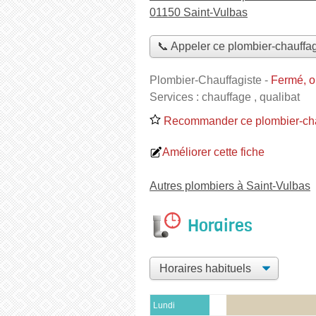
01150 Saint-Vulbas
📞 Appeler ce plombier-chauffag
Plombier-Chauffagiste
-
Fermé, o
Services :
chauffage
,
qualibat
Recommander ce plombier-cha
Améliorer cette fiche
Autres plombiers à Saint-Vulbas
Horaires
Lundi