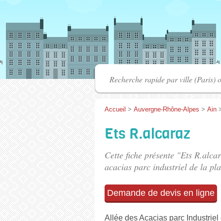
Accueil
>
Auvergne-Rhône-Alpes
>
Ain
Ets R.alcaraz
Cette fiche présente "Ets R.alca
acacias parc industriel de la pla
Demande de devis en ligne
Allée des Acacias parc Industrie