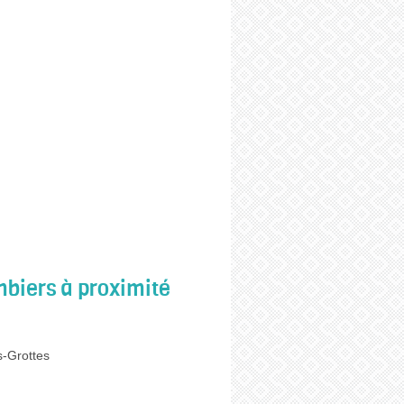
biers à proximité
s-Grottes