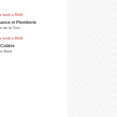
e lundi à 8h00
nance et Plomberie
le-de-la-Tour
e lundi à 8h00
Cotière
e-Niost