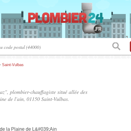
>
Saint-Vulbas
raz", plombier-chauffagiste situé
allée des
ine de l'ain
, 01150 Saint-Vulbas.
l de la Plaine de L&#039;Ain