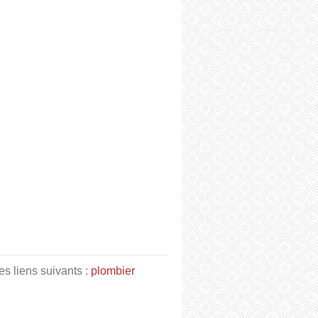
es liens suivants :
plombier