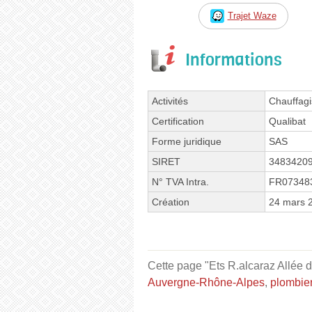
Trajet Waze
Informations
Activités
Chauffagi
Certification
Qualibat
Forme juridique
SAS
SIRET
3483420
N° TVA Intra.
FR07348
Création
24 mars 
Cette page "Ets R.alcaraz Allée de
Auvergne-Rhône-Alpes
,
plombie