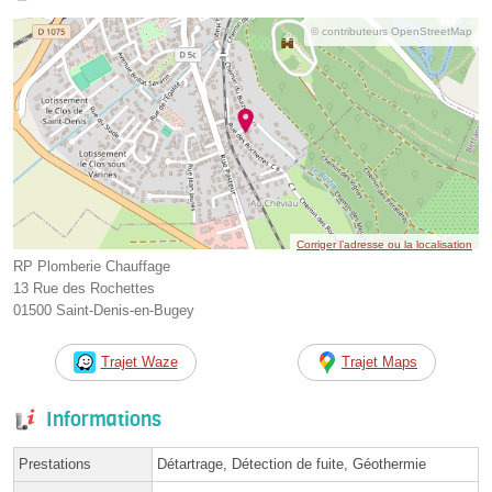
© contributeurs OpenStreetMap
Corriger l’adresse ou la localisation
RP Plomberie Chauffage
13 Rue des Rochettes
01500 Saint-Denis-en-Bugey
Trajet Waze
Trajet Maps
Informations
Prestations
Détartrage, Détection de fuite, Géothermie