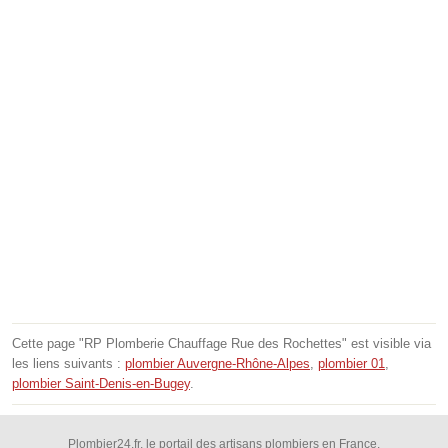
Cette page "RP Plomberie Chauffage Rue des Rochettes" est visible via
les liens suivants :
plombier Auvergne-Rhône-Alpes
,
plombier 01
,
plombier Saint-Denis-en-Bugey
.
Plombier24.fr, le portail des artisans plombiers en France.