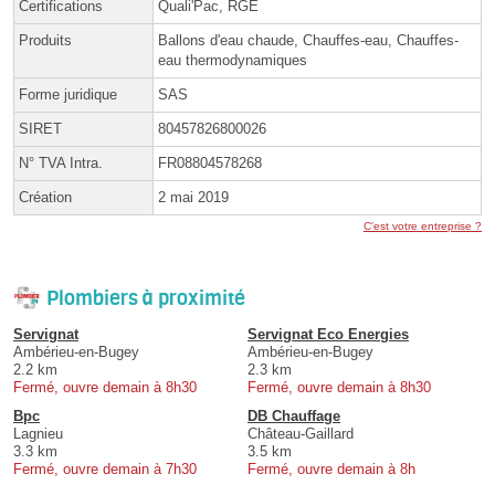
Certifications
Quali'Pac, RGE
Produits
Ballons d'eau chaude, Chauffes-eau, Chauffes-
eau thermodynamiques
Forme juridique
SAS
SIRET
80457826800026
N° TVA Intra.
FR08804578268
Création
2 mai 2019
C'est votre entreprise ?
Plombiers à proximité
Servignat
Servignat Eco Energies
Ambérieu-en-Bugey
Ambérieu-en-Bugey
2.2 km
2.3 km
Fermé, ouvre demain à 8h30
Fermé, ouvre demain à 8h30
Bpc
DB Chauffage
Lagnieu
Château-Gaillard
3.3 km
3.5 km
Fermé, ouvre demain à 7h30
Fermé, ouvre demain à 8h